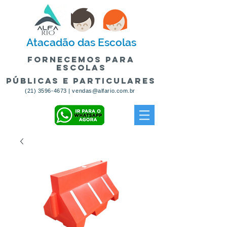
Atacadão
das Escolas
fornecemos para
escolas
públicas e particulares
(21) 3596-4673
|
vendas@alfario.com.br