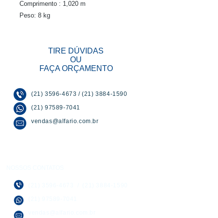
Comprimento : 1,020 m
Peso: 8 kg
TIRE DÚVIDAS
OU
FAÇA ORÇAMENTO
(21) 3596-4673
/
(21) 3884-1590
(21) 97589-7041
vendas@alfario.com.br
NOSSOS CONTATOS
(21) 3596-4673
/
(21) 3884-1590
(21) 97589-7041
vendas@alfario.com.br