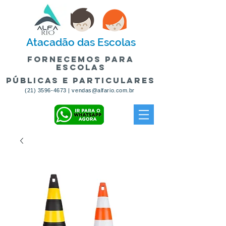
Atacadão
das Escolas
fornecemos para
escolas
públicas e particulares
(21) 3596-4673
|
vendas@alfario.com.br