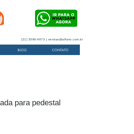
(21) 3596-4673 |
vendas@alfario.com.br
BLOG
CONTATO
ada para pedestal