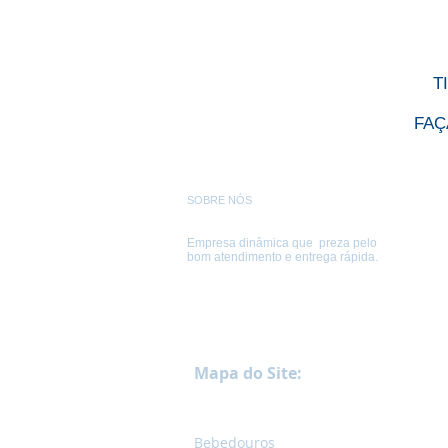
T
FAÇ
SOBRE NÓS
Empresa dinâmica que preza pelo
bom atendimento e entrega rápida.
Mapa do Site:
Bebedouros