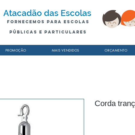
Atacadão
das Escolas
fornecemos para escolas
públicas e particulares
PROMOÇÃO
MAIS VENDIDOS
ORÇAMENTO
Corda tranç