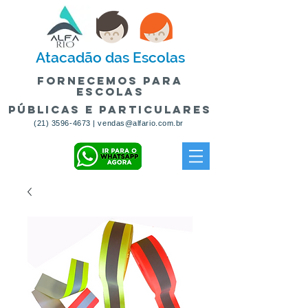
Atacadão
das Escolas
fornecemos para
escolas
públicas e particulares
(21) 3596-4673
|
vendas@alfario.com.br