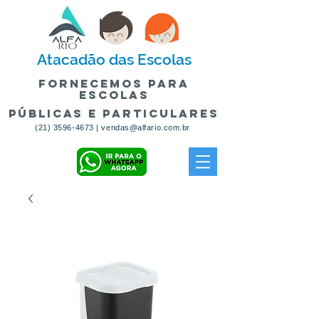
Atacadão
das Escolas
fornecemos para
escolas
públicas e particulares
(21) 3596-4673
|
vendas@alfario.com.br