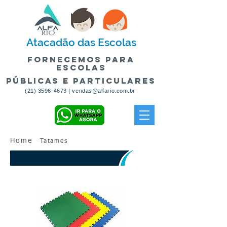
Atacadão
das Escolas
fornecemos para
escolas
públicas e particulares
(21) 3596-4673
|
vendas@alfario.com.br
Home
Tatames
TATAMES