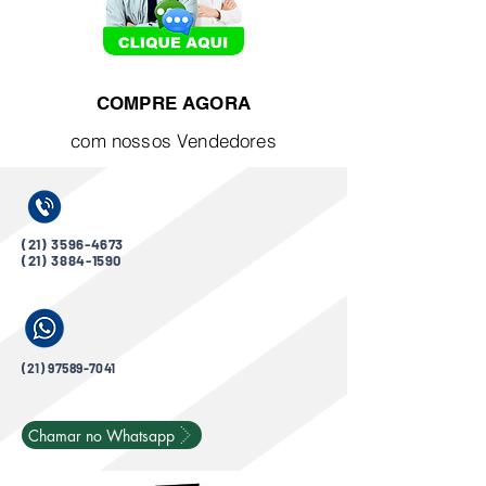
COMPRE AGORA
com nossos Vendedores
(21) 3596-4673
(21) 3884-1590
(21) 97589-7041
Chamar no Whatsapp