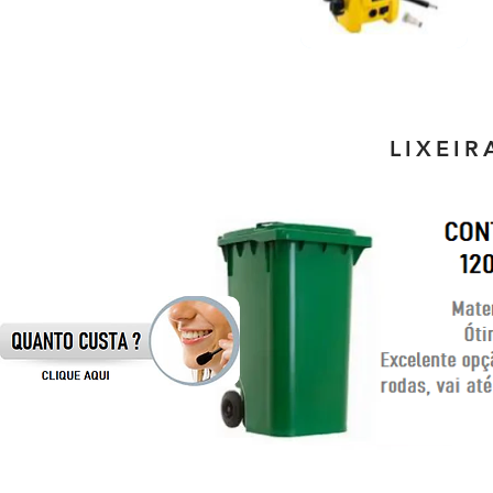
LIXEI