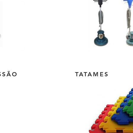
SSÃO
TATAMES