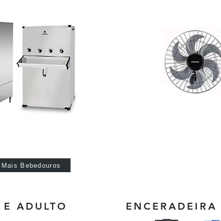
Mais Bebedouros
 E ADULTO
ENCERADEIRA 