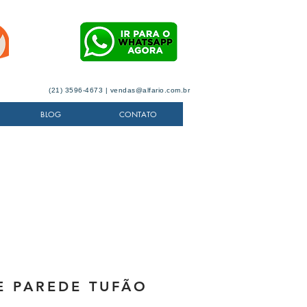
(21) 3596-4673 |
vendas@alfario.com.br
BLOG
CONTATO
DE PAREDE TUFÃO