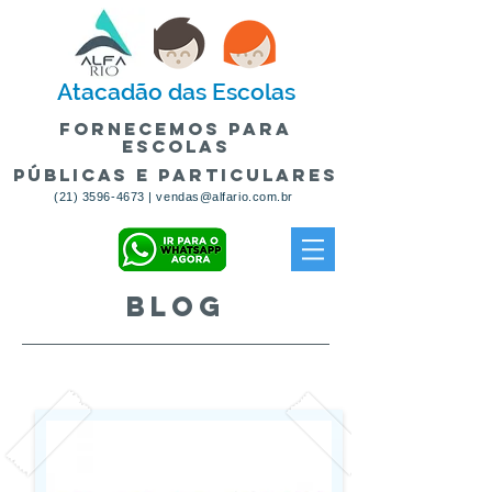
Atacadão
das Escolas
fornecemos para
escolas
públicas e particulares
(21) 3596-4673
|
vendas@alfario.com.br
BLOG