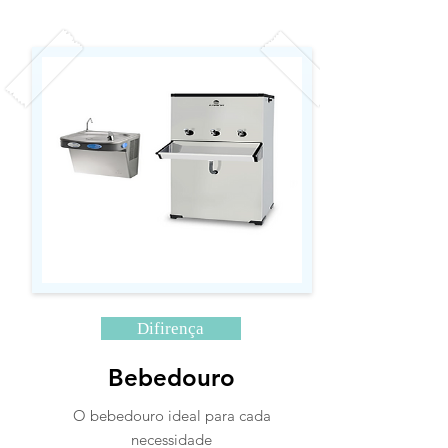
Difirença
Bebedouro
O bebedouro ideal para cada
necessidade