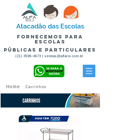
Atacadão
das Escolas
fornecemos para
escolas
públicas e particulares
(21) 3596-4673
|
vendas@alfario.com.br
Home
Carrinhos