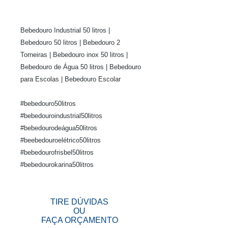
Bebedouro Industrial 50 litros |
Bebedouro 50 litros | Bebedouro 2
Torneiras | Bebedouro inox 50 litros |
Bebedouro de Água 50 litros | Bebedouro
para Escolas | Bebedouro Escolar
#bebedouro50litros
#bebedouroindustrial50litros
#bebedourodeágua50litros
#beebedouroelétrico50litros
#bebedourofrisbel50litros
#bebedourokarina50litros
TIRE DÚVIDAS
OU
FAÇA ORÇAMENTO