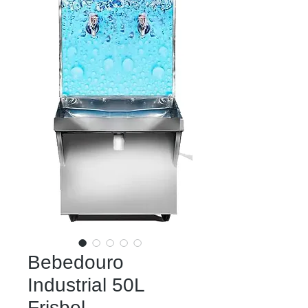
Bebedouro
Industrial 50L
Frisbel