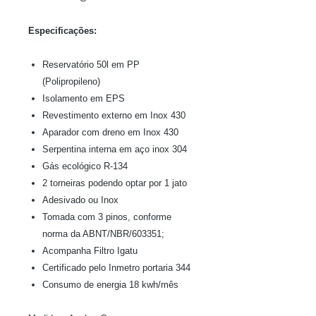
Especificações:
Reservatório 50l em PP
(Polipropileno)
Isolamento em EPS
Revestimento externo em Inox 430
Aparador com dreno em Inox 430
Serpentina interna em aço inox 304
Gás ecológico R-134
2 torneiras podendo optar por 1 jato
Adesivado ou Inox
Tomada com 3 pinos, conforme
norma da ABNT/NBR/603351;
Acompanha Filtro Igatu
Certificado pelo Inmetro portaria 344
Consumo de energia 18 kwh/mês