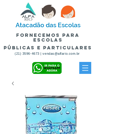
Atacadão
das Escolas
fornecemos para
escolas
públicas e particulares
(21) 3596-4673
|
vendas@alfario.com.br