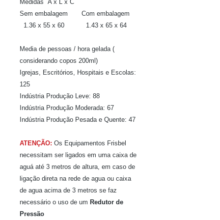
Medidas A x L x C
Sem embalagem Com embalagem
1.36 x 55 x 60 1.43 x 65 x 64
Media de pessoas / hora gelada (
considerando copos 200ml)
Igrejas, Escritórios, Hospitais e Escolas:
125
Indústria Produção Leve: 88
Indústria Produção Moderada: 67
Indústria Produção Pesada e Quente: 47
ATENÇÃO:
Os Equipamentos Frisbel
necessitam ser ligados em uma caixa de
aguá até 3 metros de altura, em caso de
ligação direta na rede de agua ou caixa
de agua acima de 3 metros se faz
necessário o uso de um
Redutor de
Pressão