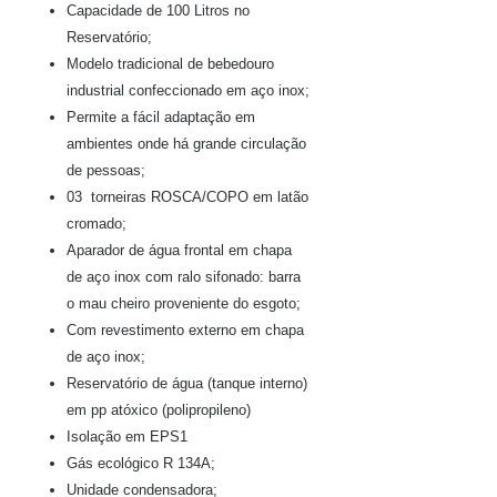
Capacidade de 100 Litros no
Reservatório;
Modelo tradicional de bebedouro
industrial confeccionado em aço inox;
Permite a fácil adaptação em
ambientes onde há grande circulação
de pessoas;
03 torneiras ROSCA/COPO em latão
cromado;
Aparador de água frontal em chapa
de aço inox com ralo sifonado: barra
o mau cheiro proveniente do esgoto;
Com revestimento externo em chapa
de aço inox;
Reservatório de água (tanque interno)
em pp atóxico (polipropileno)
Isolação em EPS1
Gás ecológico R 134A;
Unidade condensadora;