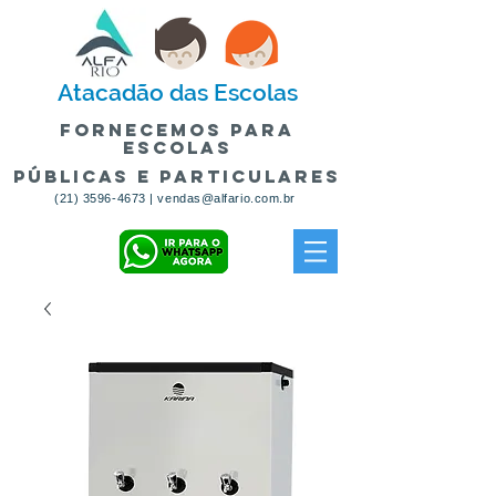
Atacadão
das Escolas
fornecemos para
escolas
públicas e particulares
(21) 3596-4673
|
vendas@alfario.com.br