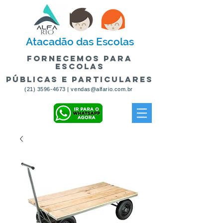
Atacadão
das Escolas
fornecemos para
escolas
públicas e particulares
(21) 3596-4673
|
vendas@alfario.com.br