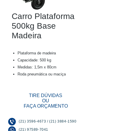
Carro Plataforma
500kg Base
Madeira
Plataforma de madeira
Capacidade: 500 kg
Medidas: 1,5m x 80cm
Roda pneumática ou maciça
TIRE DÚVIDAS
OU
FAÇA ORÇAMENTO
(21) 3596-4673
/
(21) 3884-1590
(21) 97589-7041