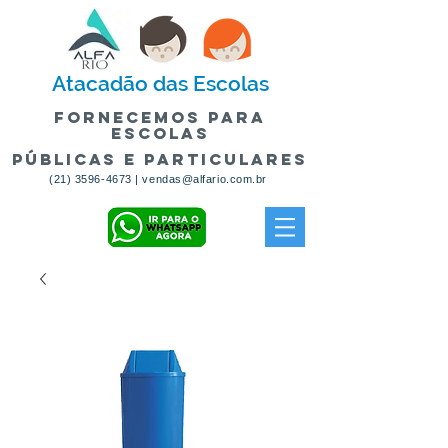
Atacadão
das Escolas
fornecemos para
escolas
públicas e particulares
(21) 3596-4673
|
vendas@alfario.com.br