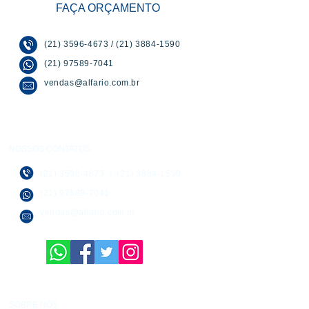
FAÇA ORÇAMENTO
(21) 3596-4673
/
(21) 3884-1590
(21) 97589-7041
vendas@alfario.com.br
NOSSOS CONTATOS
(21) 3596-4673
/
(21) 3884-1590
(21) 97589-7041
vendas@alfario.com.br
SOBRE NÓS