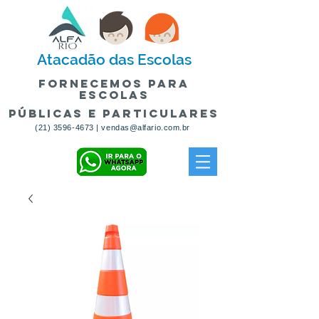
Atacadão
das Escolas
fornecemos para
escolas
públicas e particulares
(21) 3596-4673
|
vendas@alfario.com.br