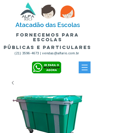
Atacadão
das Escolas
fornecemos para
escolas
públicas e particulares
(21) 3596-4673
|
vendas@alfario.com.br