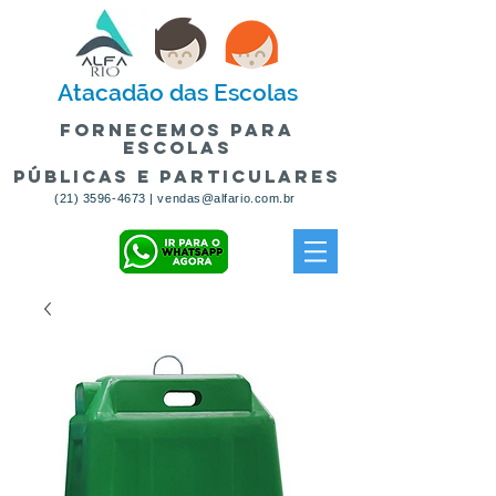
Atacadão
das Escolas
fornecemos para
escolas
públicas e particulares
(21) 3596-4673
|
vendas@alfario.com.br