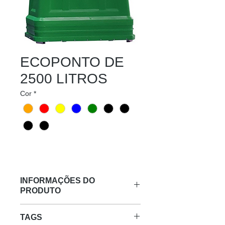
ECOPONTO DE
2500 LITROS
Cor
*
INFORMAÇÕES DO
PRODUTO
DETALHES:
TAGS
ECOPONTO DE 2500 LITROS -