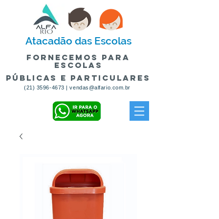
Atacadão
das Escolas
fornecemos para
escolas
públicas e particulares
(21) 3596-4673
|
vendas@alfario.com.br