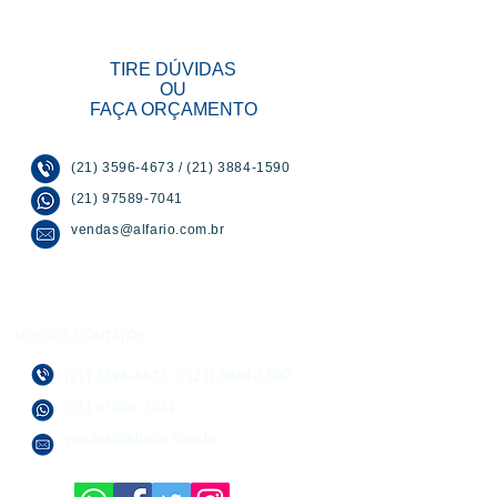
TIRE DÚVIDAS
OU
FAÇA ORÇAMENTO
(21) 3596-4673
/
(21) 3884-1590
(21) 97589-7041
vendas@alfario.com.br
NOSSOS CONTATOS
(21) 3596-4673
/
(21) 3884-1590
(21) 97589-7041
vendas@alfario.com.br