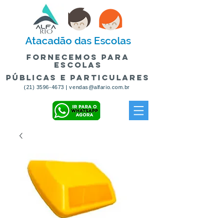
Atacadão
das Escolas
fornecemos para
escolas
públicas e particulares
(21) 3596-4673
|
vendas@alfario.com.br